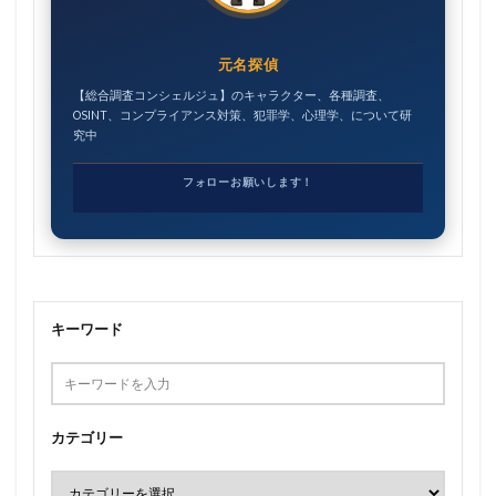
元名探偵
【総合調査コンシェルジュ】のキャラクター、各種調査、
OSINT、コンプライアンス対策、犯罪学、心理学、について研
究中
フォローお願いします！
キーワード
カテゴリー