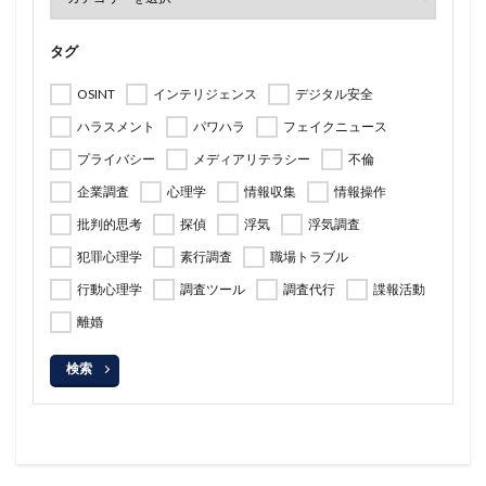
タグ
OSINT
インテリジェンス
デジタル安全
ハラスメント
パワハラ
フェイクニュース
プライバシー
メディアリテラシー
不倫
企業調査
心理学
情報収集
情報操作
批判的思考
探偵
浮気
浮気調査
犯罪心理学
素行調査
職場トラブル
行動心理学
調査ツール
調査代行
諜報活動
離婚
検索