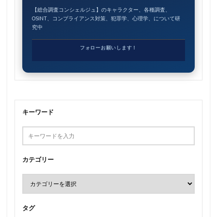
【総合調査コンシェルジュ】のキャラクター、各種調査、
OSINT、コンプライアンス対策、犯罪学、心理学、について研
究中
フォローお願いします！
キーワード
カテゴリー
タグ