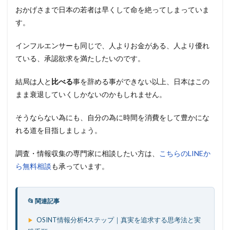
おかげさまで日本の若者は早くして命を絶ってしまっていま
す。
インフルエンサーも同じで、人よりお金がある、人より優れ
ている、承認欲求を満たしたいのです。
結局は人と
比べる
事を辞める事ができない以上、日本はこの
まま衰退していくしかないのかもしれません。
そうならない為にも、自分の為に時間を消費をして豊かにな
れる道を目指しましょう。
調査・情報収集の専門家に相談したい方は、
こちらのLINEか
ら無料相談
も承っています。
📂 関連記事
OSINT情報分析4ステップ｜真実を追求する思考法と実
▶