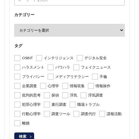
カテゴリー
タグ
OSINT
インテリジェンス
デジタル安全
ハラスメント
パワハラ
フェイクニュース
プライバシー
メディアリテラシー
不倫
企業調査
心理学
情報収集
情報操作
批判的思考
探偵
浮気
浮気調査
犯罪心理学
素行調査
職場トラブル
行動心理学
調査ツール
調査代行
諜報活動
離婚
検索