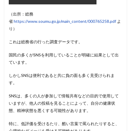
（出所：総務
省
https://www.soumu.go.jp/main_content/000765258.pdf
よ
り）
これは総務省の行った調査データです。
国民の多くがSNSを利用していることが明確に結果として出
ています。
しかしSNSは便利であると共に負の面も多く見受けられま
す。
SNSは、多くの人が参加して情報共有などの目的で使用して
いますが、他人の投稿を見ることによって、自分の健康状
態、精神状態を悪くする可能性があります。
特に、低評価を受けるたり、酷い言葉で罵られたりすると、
心理的なダメージを受ける可能性があります。