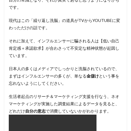
です。
現代はこの「繰り返し洗脳」の道具がTVからYOUTUBEに変
わっただけの話です。
それに加えて、インフルエンサーに騙される人は【低い自己
肯定感＋承認欲求】が合わさって不安定な精神状態が起因し
ています。
日本人の多くはメディアでしっかりと洗脳されているので、
まずはインフルエンサーの多くが、単なる
金儲け
という事を
忘れないようにしてください。
生活者起点のリサーチ＆マーケティング支援を行なう、ネオ
マーケティングが実施した調査結果によるデータを見ると、
どれだけ
自分の意志
で消費していないかがわかります。