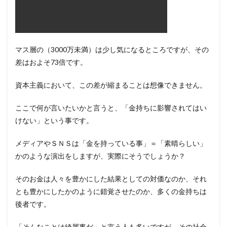
マス層の（3000万未満）は少し気になるところですが、その
差はおよそ73倍です。
資本主義において、この差が縮まることは想像できません。
ここで何が言いたいかと言うと、「金持ちに影響されてはい
けない」という事です。
メディアやＳＮＳは「金を持っている事」＝「素晴らしい」
かのような演出をしますが、実際にそうでしょうか？
そのお金は人々を豊かにした結果としての対価なのか、それ
とも豊かにしたかのように錯覚させたのか、多くの金持ちは
後者です。
「そんなことは綺麗事だ」と言う人も多いですが、その社会