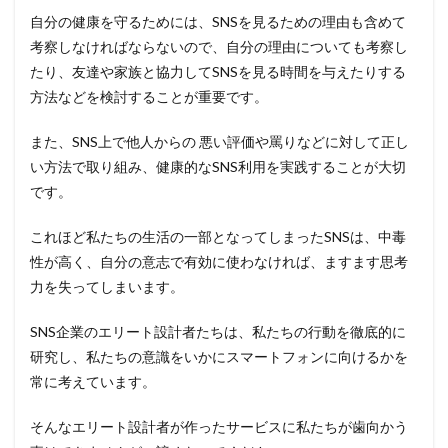
自分の健康を守るためには、SNSを見るための理由も含めて
考察しなければならないので、自分の理由についても考察し
たり、友達や家族と協力してSNSを見る時間を与えたりする
方法などを検討することが重要です。
また、SNS上で他人からの 悪い評価や罵りなどに対して正し
い方法で取り組み、健康的なSNS利用を実践することが大切
です。
これほど私たちの生活の一部となってしまったSNSは、中毒
性が高く、自分の意志で有効に使わなければ、ますます思考
力を失ってしまいます。
SNS企業のエリート設計者たちは、私たちの行動を徹底的に
研究し、私たちの意識をいかにスマートフォンに向けるかを
常に考えています。
そんなエリート設計者が作ったサービスに私たちが歯向かう