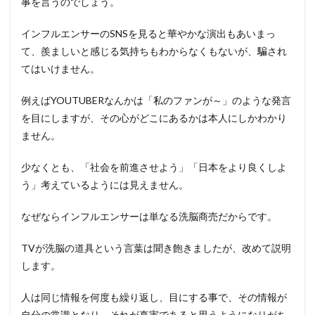
事を言うのでしょう。
インフルエンサーのSNSを見ると華やかな演出もあいまっ
て、羨ましいと感じる気持ちもわからなくもないが、騙され
てはいけません。
例えばYOUTUBERなんかは「私のファンが～」のような発言
を目にしますが、その心がどこにあるかは本人にしかわかり
ません。
少なくとも、「社会を前進させよう」「日本をより良くしよ
う」考えているようには見えません。
なぜならインフルエンサーは単なる洗脳商売だからです。
TVが洗脳の道具という言葉は聞き飽きましたが、改めて説明
します。
人は同じ情報を何度も繰り返し、目にする事で、その情報が
自分の常識となり、それが真実であると思うようになりがち