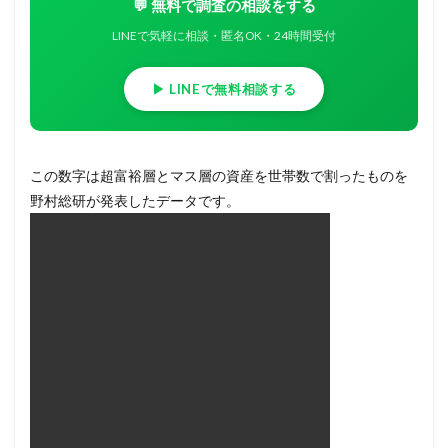
💬 無料で調査の相談をする
LINEで気軽に相談・匿名OK・24時間受付
▶ LINEで無料相談する
この数字は超富裕層とマス層の資産を世帯数で割ったものを
野村総研が発表したデータです。