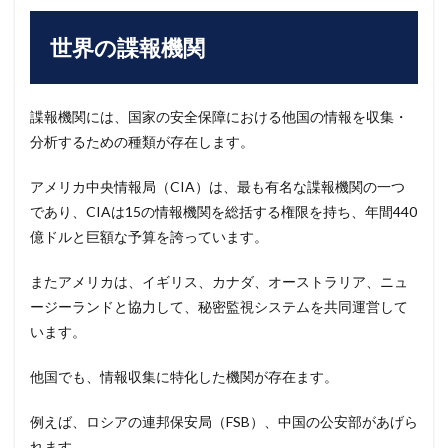
世界の諜報機関
諜報機関には、国家の安全保障における他国の情報を収集・
分析するための種類が存在します。
アメリカ中央情報局（CIA）は、最も有名な諜報機関の一つ
であり、CIAは15の情報機関を総括する権限を持ち、年間440
億ドルと巨額な予算を誇っています。
またアメリカは、イギリス、カナダ、オーストラリア、ニュ
ージーランドと協力して、秘密監視システムを共同運営して
います。
他国でも、情報収集に特化した機関が存在ます。
例えば、ロシアの連邦保安局（FSB）、中国の公安部があげら
れます。