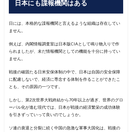
日本にも諜報機関はある
日には、本格的な諜報機関と言えるような組織は存在してい
ません。
例えば、内閣情報調査室は日本版CIAとして鳴り物入りで作
られましたが、未だ情報機関としての機能を十分に持ってい
ません。
戦後の確固たる日米安保体制の中で、日本は自国の安全保障
に配慮しないで、経済に専念する体制を作ることができたこ
とも、その原因の一つです。
しかし、第2次世界大戦終結から70年以上が過ぎ、世界のグロ
ーバル化が進む現代では、日本が戦後の経済繁栄の成功体験
を引きずっていって良いのでしょうか。
ソ連の衰退と分裂に続く中国の急激な軍事大国化は、戦後の