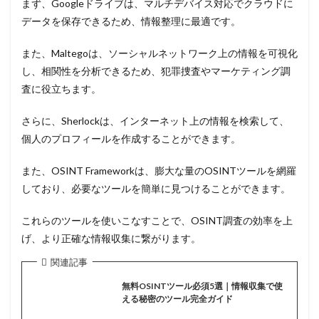
まず、Googleドライブは、マルチデバイス対応でクラウドに
データを保存できるため、情報整理に最適です。
また、Maltegoは、ソーシャルネットワーク上の情報を可視化
し、相関性を分析できるため、犯罪捜査やマーケティング調
査に役立ちます。
さらに、Sherlockは、インターネット上の情報を検索して、
個人のプロフィールを作成することができます。
また、OSINT Frameworkは、膨大な量のOSINTツールを網羅
しており、必要なツールを簡単に見つけることができます。
これらのツールを使いこなすことで、OSINT調査の効率を上
げ、より正確な情報収集に繋がります。
関連記事
無料OSINTツール必須5選｜情報収集で使
える秘密のツール完全ガイド