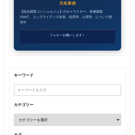
元名探偵
【総合調査コンシェルジュ】のキャラクター、各種調査、
OSINT、コンプライアンス対策、犯罪学、心理学、について研
究中
フォローお願いします！
キーワード
カテゴリー
タグ