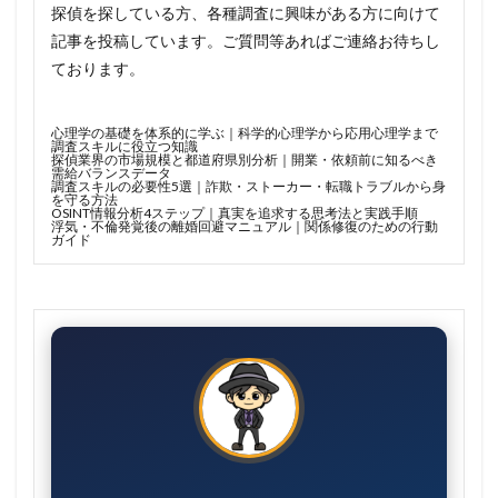
探偵を探している方、各種調査に興味がある方に向けて
記事を投稿しています。ご質問等あればご連絡お待ちし
ております。
心理学の基礎を体系的に学ぶ｜科学的心理学から応用心理学まで
調査スキルに役立つ知識
探偵業界の市場規模と都道府県別分析｜開業・依頼前に知るべき
需給バランスデータ
調査スキルの必要性5選｜詐欺・ストーカー・転職トラブルから身
を守る方法
OSINT情報分析4ステップ｜真実を追求する思考法と実践手順
浮気・不倫発覚後の離婚回避マニュアル｜関係修復のための行動
ガイド